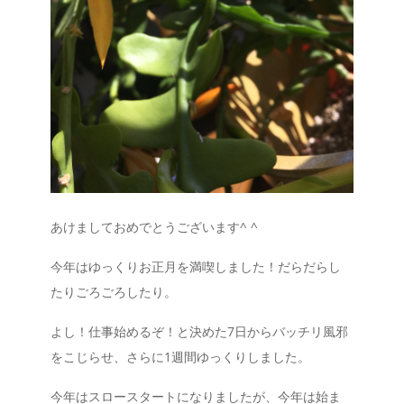
あけましておめでとうございます^ ^
今年はゆっくりお正月を満喫しました！だらだらし
たりごろごろしたり。
よし！仕事始めるぞ！と決めた7日からバッチリ風邪
をこじらせ、さらに1週間ゆっくりしました。
今年はスロースタートになりましたが、今年は始ま