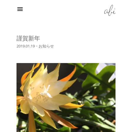
menu
謹賀新年
2019.01.19
・
お知らせ