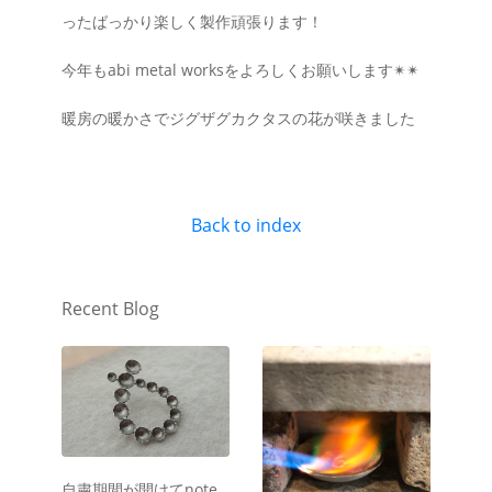
ったばっかり楽しく製作頑張ります！
今年もabi metal worksをよろしくお願いします✴︎✴︎
暖房の暖かさでジグザグカクタスの花が咲きました
Back to index
Recent Blog
自粛期間が開けてnote