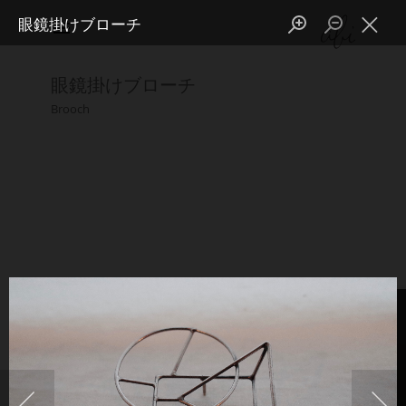
眼鏡掛けブローチ
menu
眼鏡掛けブローチ
Brooch